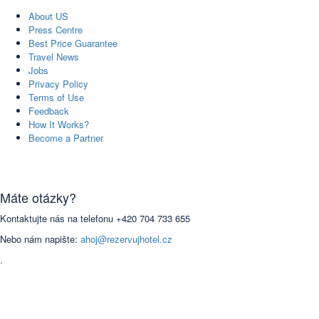
About US
Press Centre
Best Price Guarantee
Travel News
Jobs
Privacy Policy
Terms of Use
Feedback
How It Works?
Become a Partner
Máte otázky?
Kontaktujte nás na telefonu +420 704 733 655
Nebo nám napište:
ahoj@rezervujhotel.cz
.