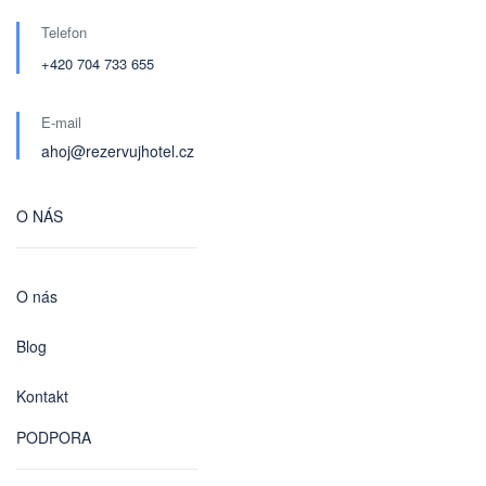
Telefon
+420 704 733 655
E-mail
ahoj@rezervujhotel.cz
O NÁS
O nás
Blog
Kontakt
PODPORA