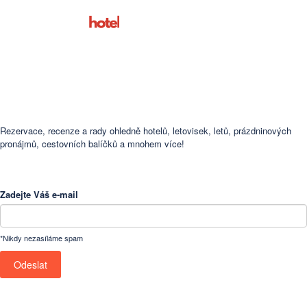
Footer
Rezervace, recenze a rady ohledně hotelů, letovisek, letů, prázdninových
pronájmů, cestovních balíčků a mnohem více!
Zadejte Váš e-mail
*Nikdy nezasíláme spam